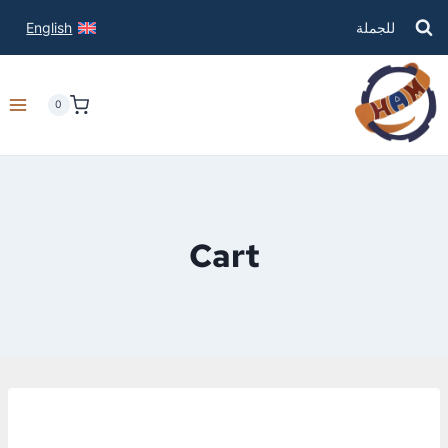
للجملة
English
0
Cart