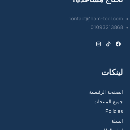
contact@ham-tool.com
01093213868
لينكات
الصفحة الرئيسية
جميع المنتجات
Policies
السلة