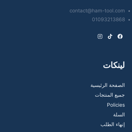
contact@ham-tool.com
01093213868
لينكات
الصفحة الرئيسية
جميع المنتجات
Policies
السلة
إنهاء الطلب