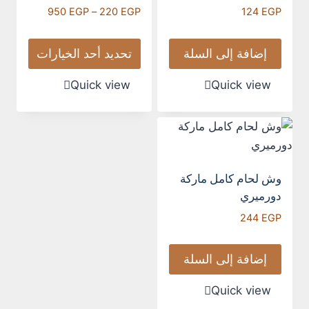
950
EGP
–
220
EGP
124
EGP
إضافة إلى السلة
تحديد أحد الخيارات
Quick view
Quick view
وش لحام كامل ماركة
دورميري
244
EGP
إضافة إلى السلة
Quick view