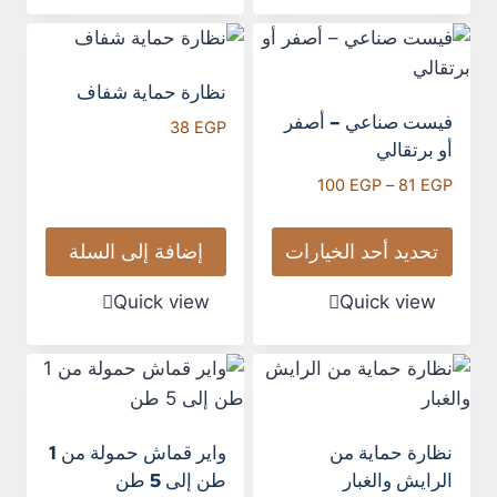
نظارة حماية شفاف
فيست صناعي – أصفر
38
EGP
أو برتقالي
100
EGP
–
81
EGP
تحديد أحد الخيارات
إضافة إلى السلة
Quick view
Quick view
نظارة حماية من
واير قماش حمولة من 1
الرايش والغبار
طن إلى 5 طن