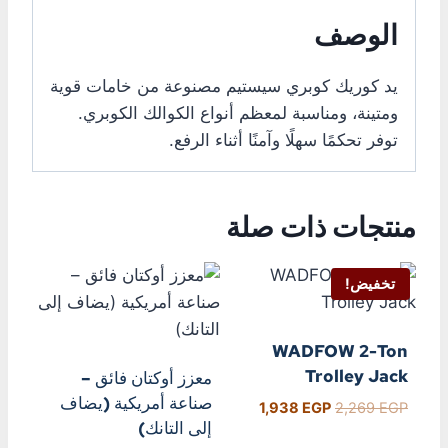
الوصف
يد كوريك كوبري سيستيم مصنوعة من خامات قوية
ومتينة، ومناسبة لمعظم أنواع الكوالك الكوبري.
توفر تحكمًا سهلًا وآمنًا أثناء الرفع.
منتجات ذات صلة
تخفيض!
WADFOW 2-Ton
Trolley Jack
معزز أوكتان فائق –
صناعة أمريكية (يضاف
1,938
EGP
2,269
EGP
إلى التانك)