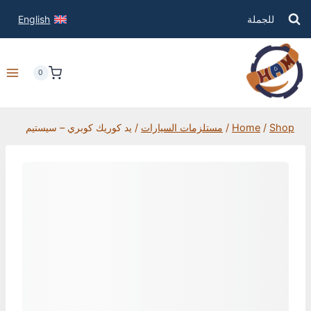
للجملة
English
0
Shop
/
Home
/
مستلزمات السيارات
/
يد كوريك كوبري – سيستيم