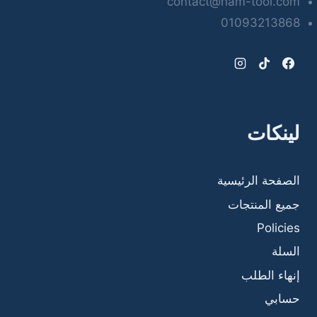
contact@ham-tool.com
01093213868
لينكات
الصفحة الرئيسية
جميع المنتجات
Policies
السلة
إنهاء الطلب
حسابي