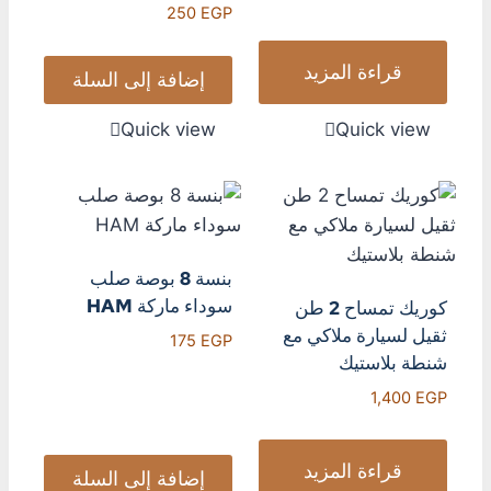
250
EGP
قراءة المزيد
إضافة إلى السلة
Quick view
Quick view
بنسة 8 بوصة صلب
سوداء ماركة HAM
كوريك تمساح 2 طن
ثقيل لسيارة ملاكي مع
175
EGP
شنطة بلاستيك
1,400
EGP
قراءة المزيد
إضافة إلى السلة