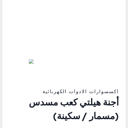
اكسسوارات الادوات الكهربائية
أجنة هيلتي كعب مسدس
(مسمار / سكينة)