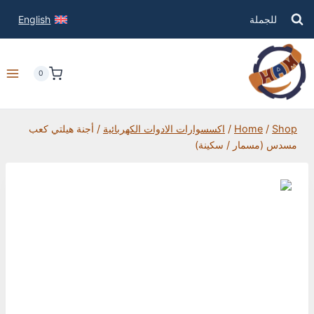
للجملة
English
0
Shop
/
Home
/
اكسسوارات الادوات الكهربائية
/
أجنة هيلتي كعب
مسدس (مسمار / سكينة)