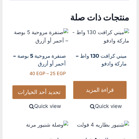
منتجات ذات صلة
ميني كرافت 130 واط –
صنفرة مروحية 5 بوصة –
ماركة وادفو
أحمر أو أزرق
40
EGP
–
25
EGP
قراءة المزيد
تحديد أحد الخيارات
Quick view
Quick view