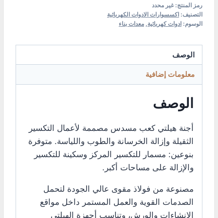
رمز المنتج:
غير محدد
التصنيف:
اكسسوارات الادوات الكهربائية
الوسوم:
ادوات كهربائية
,
معدات بناء
الوصف
معلومات إضافية
الوصف
أجنة هيلتي كعب مسدس مصممة لأعمال التكسير
الثقيلة وإزالة الخرسانة والطوب واللياسة. متوفرة
بنوعين: مسمار للتكسير المركز وسكينة للتكسير
والإزالة على مساحات أكبر.
مصنوعة من فولاذ مقوى عالي الجودة لتحمل
الصدمات القوية والعمل المستمر داخل مواقع
الإنشاءات والورش، وتناسب أجهزة الهيلتي