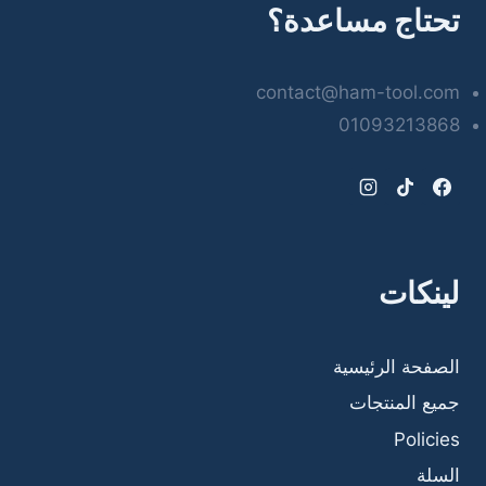
تحتاج مساعدة؟
contact@ham-tool.com
01093213868
لينكات
الصفحة الرئيسية
جميع المنتجات
Policies
السلة