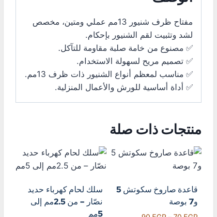
مفتاح ظرف شنيور 13مم عملي ومتين، مخصص
لشد وتثبيت لقم الشنيور بإحكام.
✅ مصنوع من خامة صلبة مقاومة للتآكل.
✅ تصميم مريح لسهولة الاستخدام.
✅ مناسب لمعظم أنواع الشنيور ذات ظرف 13مم.
✅ أداة أساسية للورش والأعمال المنزلية.
منتجات ذات صلة
قاعدة صاروخ سكوتش 5
سلك لحام كهرباء حديد
و7 بوصة
نصّار – من 2.5مم إلى
5مم