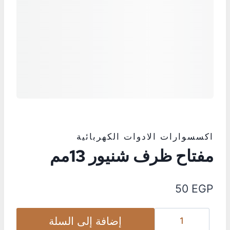
اكسسوارات الادوات الكهربائية
مفتاح ظرف شنيور 13مم
50
EGP
إضافة إلى السلة