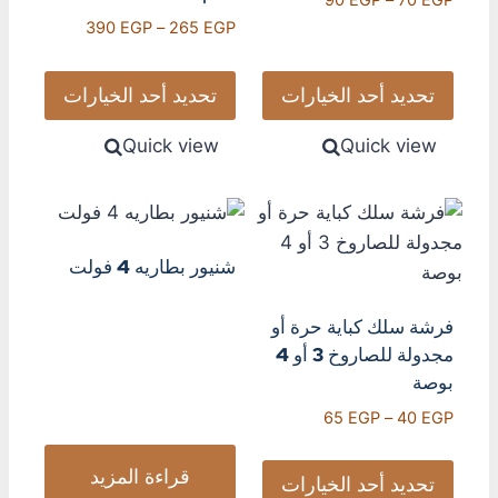
90
EGP
–
70
EGP
390
EGP
–
265
EGP
تحديد أحد الخيارات
تحديد أحد الخيارات
Quick view
Quick view
شنيور بطاريه 4 فولت
فرشة سلك كباية حرة أو
مجدولة للصاروخ 3 أو 4
بوصة
65
EGP
–
40
EGP
قراءة المزيد
تحديد أحد الخيارات