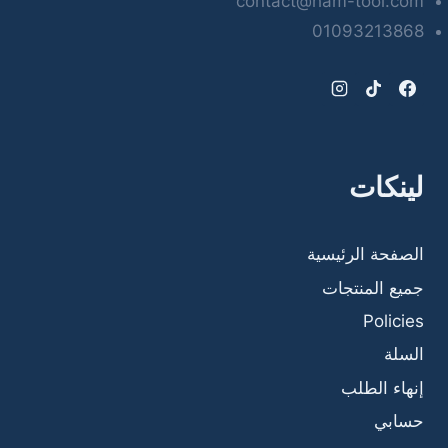
contact@ham-tool.com
01093213868
لينكات
الصفحة الرئيسية
جميع المنتجات
Policies
السلة
إنهاء الطلب
حسابي