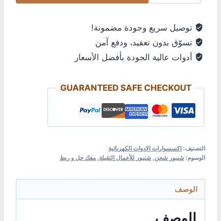
توصيل سريع وجودة مضمونة!
تسوّق بدون تعقيد، ودفع آمن
أدوات عالية الجودة بأفضل الأسعار
GUARANTEED SAFE CHECKOUT
التصنيف:
اكسسوارات الادوات الكهربائية
الوسوم:
شنيور شحن
,
شنيور للأعمال الثقيلة
,
مفك حل و ربط
الوصف
الوصف