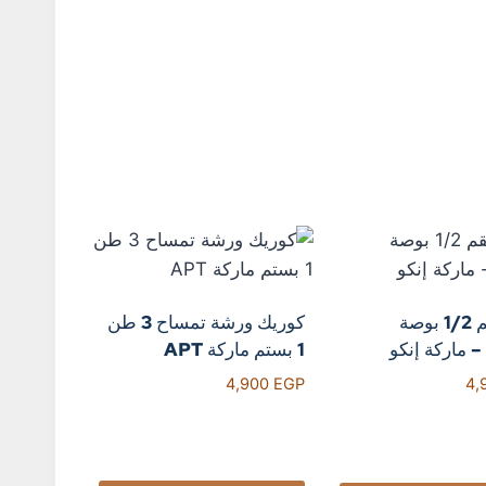
دريل لقم 1/2 بوصة
كوريك ورشة تمساح 3 طن
– ماركة إنكو
1 بستم ماركة APT
4,900
EGP
4,