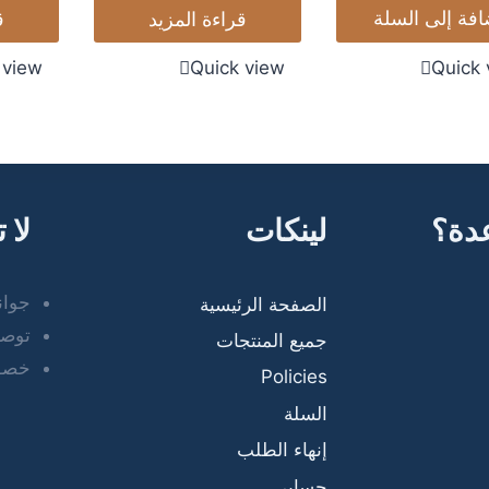
افة إلى السلة
قراءة المزيد
ق
 view
Quick view
Quick 
دة؟
لينكات
لا 
جوان
الصفحة الرئيسية
توصيل
جميع المنتجات
خصومات ح
Policies
السلة
إنهاء الطلب
حسابي