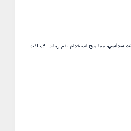
كت سداسي
، مما يتيح استخدام لقم وبتات الامباكت