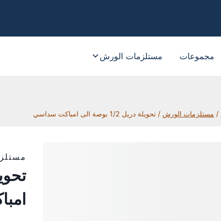
مجموعات
مستلزمات الورش
/
مستلزمات الورش
/
تحويلة دريل 1/2 بوصة الى امباكت سداسي
مستلز
امبا