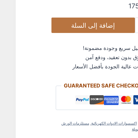
17
إضافة إلى السلة
ل سريع وجودة مضمونة!
 بدون تعقيد، ودفع آمن
 عالية الجودة بأفضل الأسعار
GUARANTEED SAFE CHECK
اكسسوارات الادوات الكهربائية
,
مستلزمات الورش
ويلة