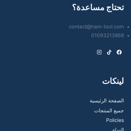
تحتاج مساعدة؟
contact@ham-tool.com
01093213868
لينكات
الصفحة الرئيسية
جميع المنتجات
Policies
السلة