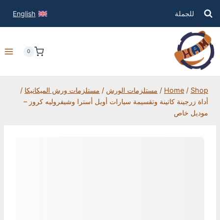
للجملة
English
0
Shop
/
Home
/
مستلزمات الورش
/
مستلزمات ورش الميكانيكا
/
أداة زرجينة كاتينة وتقسيمة سيارات أوبل أسترا وشيفروليه كروز –
موديل خاص