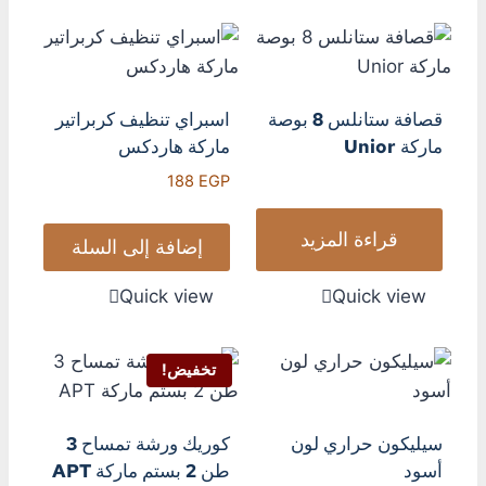
قصافة ستانلس 8 بوصة
اسبراي تنظيف كربراتير
ماركة Unior
ماركة هاردكس
188
EGP
قراءة المزيد
إضافة إلى السلة
Quick view
Quick view
تخفيض!
سيليكون حراري لون
كوريك ورشة تمساح 3
أسود
طن 2 بستم ماركة APT