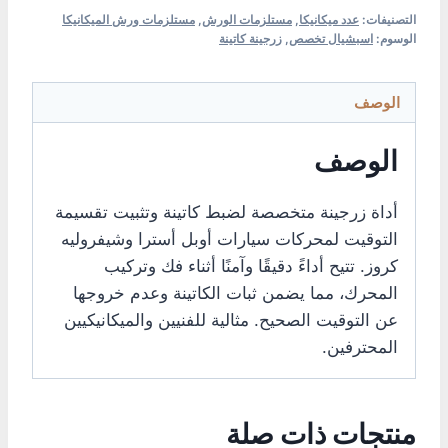
التصنيفات:
عدد ميكانيكا
,
مستلزمات الورش
,
مستلزمات ورش الميكانيكا
الوسوم:
اسبشيال تخصص
,
زرجينة كاتينة
الوصف
الوصف
أداة زرجينة متخصصة لضبط كاتينة وتثبيت تقسيمة
التوقيت لمحركات سيارات أوبل أسترا وشيفروليه
كروز. تتيح أداءً دقيقًا وآمنًا أثناء فك وتركيب
المحرك، مما يضمن ثبات الكاتينة وعدم خروجها
عن التوقيت الصحيح. مثالية للفنيين والميكانيكيين
المحترفين.
منتجات ذات صلة