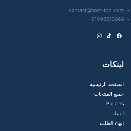
contact@ham-tool.com
01093213868
لينكات
الصفحة الرئيسية
جميع المنتجات
Policies
السلة
إنهاء الطلب