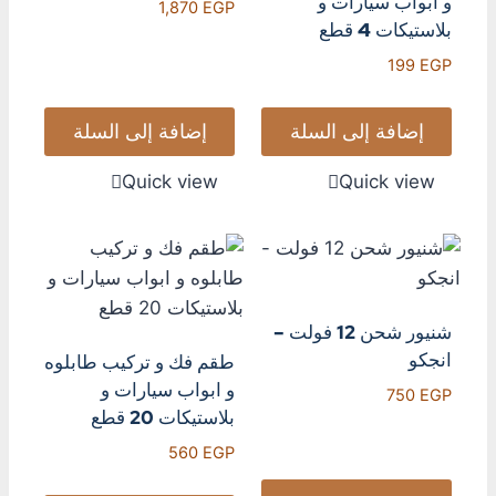
و ابواب سيارات و
1,870
EGP
بلاستيكات 4 قطع
199
EGP
إضافة إلى السلة
إضافة إلى السلة
Quick view
Quick view
شنيور شحن 12 فولت –
انجكو
طقم فك و تركيب طابلوه
و ابواب سيارات و
750
EGP
بلاستيكات 20 قطع
560
EGP