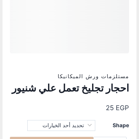
مستلزمات ورش الميكانيكا
احجار تجليخ تعمل علي شنيور
25
EGP
Shape