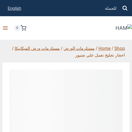
للجملة
English
0
Shop
/
Home
/
مستلزمات الورش
/
مستلزمات ورش الميكانيكا
/
احجار تجليخ تعمل علي شنيور