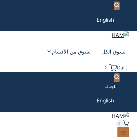
English
تسوق الكل
تسوق من الأقسام
Cart
0
للجملة
English
0