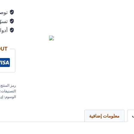
توصي
تسوّق
أدوات
OUT
رمز المنتج
التصنيفات:
الوسوم:
اد
معلومات إضافية