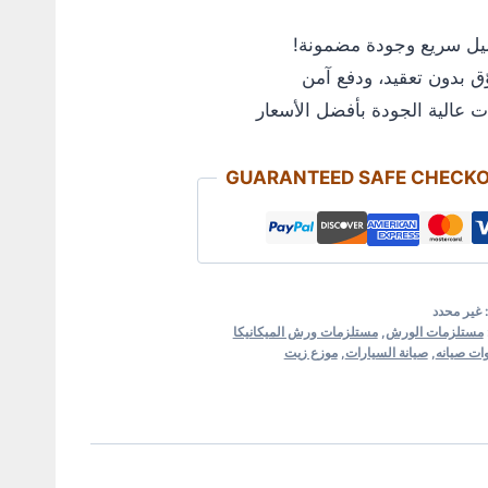
ل سريع وجودة مضمونة!
 بدون تعقيد، ودفع آمن
 عالية الجودة بأفضل الأسعار
GUARANTEED SAFE CHECK
:
غير محدد
مستلزمات الورش
,
مستلزمات ورش الميكانيكا
وات صيانه
,
صيانة السيارات
,
موزع زيت