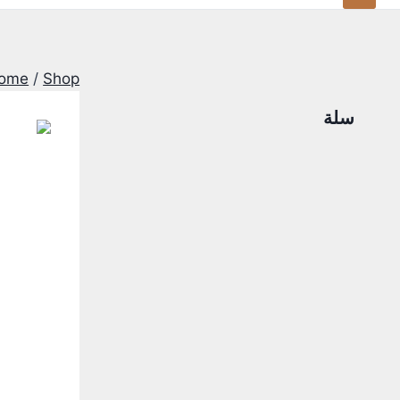
ome
/
Shop
سلة