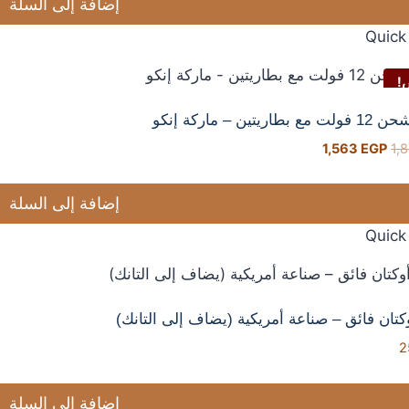
إضافة إلى السلة
Quick
!
ريتين – ماركة إنكو
1,563
EGP
1,
إضافة إلى السلة
Quick
كتان فائق – صناعة أمريكية (يضاف إلى التانك)
2
إضافة إلى السلة