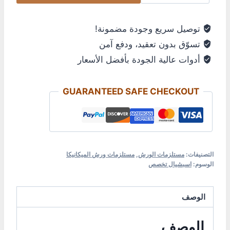
توصيل سريع وجودة مضمونة!
تسوّق بدون تعقيد، ودفع آمن
أدوات عالية الجودة بأفضل الأسعار
GUARANTEED SAFE CHECKOUT
التصنيفات:
مستلزمات الورش
,
مستلزمات ورش الميكانيكا
الوسوم:
اسبشيال تخصص
الوصف
الوصف