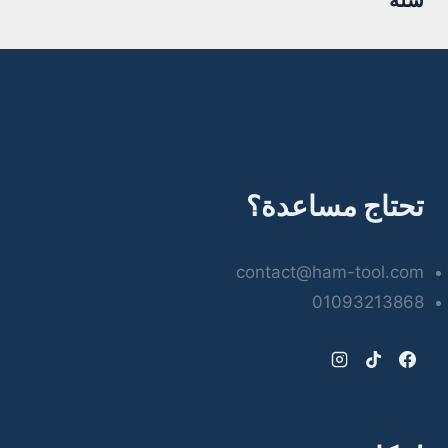
سلة
تحتاج مساعدة؟
contact@ham-tool.com
01093213868