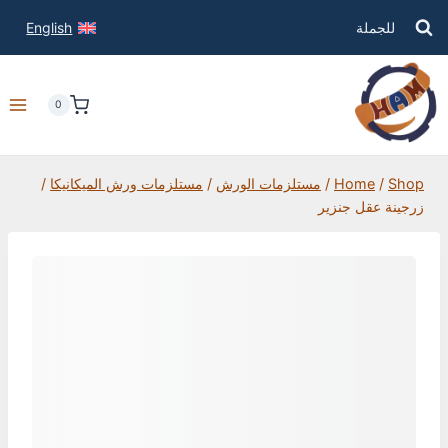
للجملة
English
0
Shop
/
Home
/
مستلزمات الورش
/
مستلزمات ورش الميكانيكا
/
زرجينة عقل جنزير