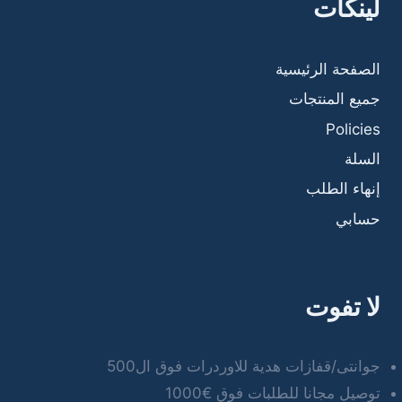
لينكات
الصفحة الرئيسية
جميع المنتجات
Policies
السلة
إنهاء الطلب
حسابي
لا تفوت
جوانتى/قفازات هدية للاوردرات فوق ال500
توصيل مجانا للطلبات فوق €1000