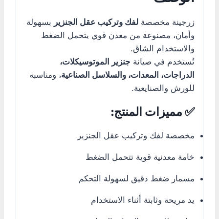
زرجينة مخصصة
لفك وتركيب عقل الجنزير
بسهولة
وأمان، مصنوعة من معدن قوي يتحمل الضغط
والاستخدام الشاق.
تُستخدم في صيانة
جنزير الموتوسيكلات،
الدراجات، المعدات، والسلاسل الصناعية
، ومناسبة
للورش والصنايعية.
✅ مميزات المنتج:
مخصصة لفك وتركيب عقل الجنزير
خامة معدنية قوية تتحمل الضغط
مسمار ضغط دقيق لسهولة التحكم
يد مريحة وثابتة أثناء الاستخدام