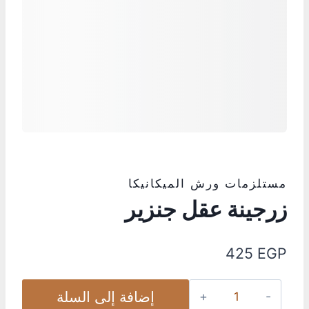
مستلزمات ورش الميكانيكا
زرجينة عقل جنزير
425
EGP
إضافة إلى السلة