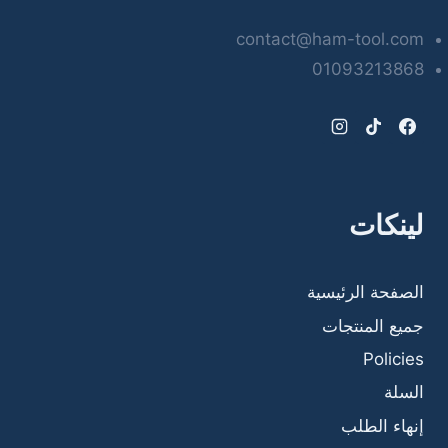
contact@ham-tool.com
01093213868
لينكات
الصفحة الرئيسية
جميع المنتجات
Policies
السلة
إنهاء الطلب