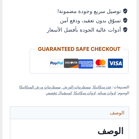
توصيل سريع وجودة مضمونة!
تسوّق بدون تعقيد، ودفع آمن
أدوات عالية الجودة بأفضل الأسعار
GUARANTEED SAFE CHECKOUT
التصنيفات:
عدد ميكانيكا
,
مستلزمات الورش
,
مستلزمات ورش الميكانيكا
الوسوم:
ادوات صيانه
,
ادوات ميكانيكا
,
اسبشيال تخصص
الوصف
الوصف