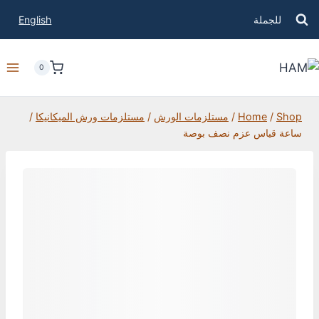
للجملة
English
0
Shop
/
Home
/
مستلزمات الورش
/
مستلزمات ورش الميكانيكا
/
ساعة قياس عزم نصف بوصة