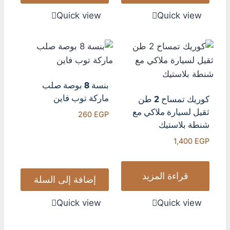
Quick view
Quick view
بنسة 8 بوصة صلب
ماركة توب فاين
كوريك تمساح 2 طن
ثقيل لسيارة ملاكي مع
260
EGP
شنطة بلاستيك
1,400
EGP
قراءة المزيد
إضافة إلى السلة
Quick view
Quick view