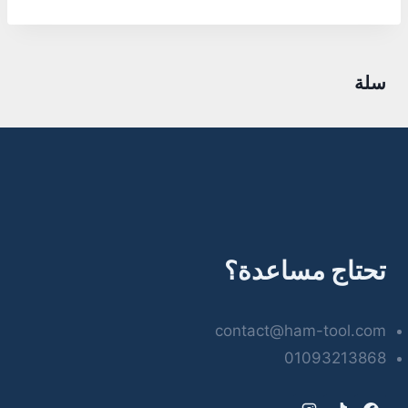
سلة
تحتاج مساعدة؟
contact@ham-tool.com
01093213868