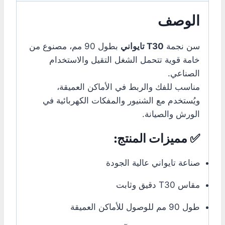
الوصف
سن نجمة
T30 تايواني
بطول 90 مم، مصنوع من
خامة قوية تتحمل الشغل التقيل والاستخدام
الصناعي.
مناسب للفك والربط في الأماكن العميقة،
ويُستخدم مع الشنيور والمفكات الكهربائية في
الورش والصيانة.
✅ مميزات المنتج:
صناعة تايواني عالية الجودة
مقاس T30 دقيق وثابت
طول 90 مم للوصول للأماكن العميقة