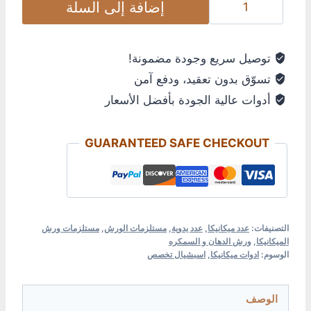
إضافة إلى السلة
توصيل سريع وجودة مضمونة!
تسوّق بدون تعقيد، ودفع آمن
أدوات عالية الجودة بأفضل الأسعار
GUARANTEED SAFE CHECKOUT
التصنيفات:
عدد ميكانيكا
,
عدد يدوية
,
مستلزمات الورش
,
مستلزمات ورش
الميكانيكا
,
ورش الدهان و السمكره
الوسوم:
ادوات ميكانيكا
,
اسبشيال تخصص
الوصف