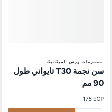
مستلزمات ورش الميكانيكا
سن نجمة T30 تايواني طول
90 مم
175
EGP