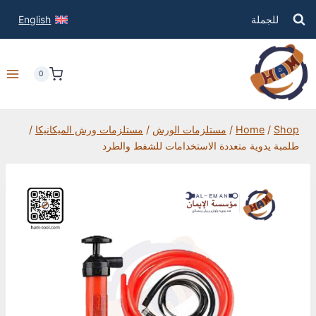
للجملة
English
0
Shop
/
Home
/
مستلزمات الورش
/
مستلزمات ورش الميكانيكا
/
طلمبة يدوية متعددة الاستخدامات للشفط والطرد