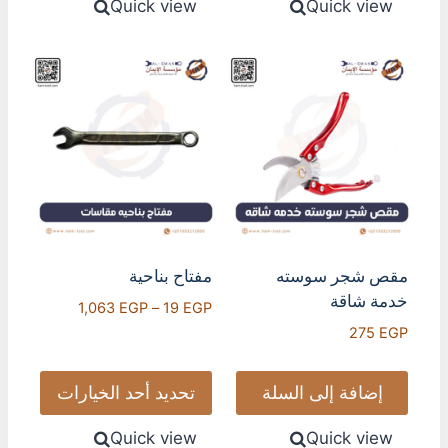
Quick view
Quick view
مقص شجر سوسته
مفتاح بناحية
خدمة شاقة
1,063
EGP
–
19
EGP
275
EGP
إضافة إلى السلة
تحديد أحد الخيارات
Quick view
Quick view