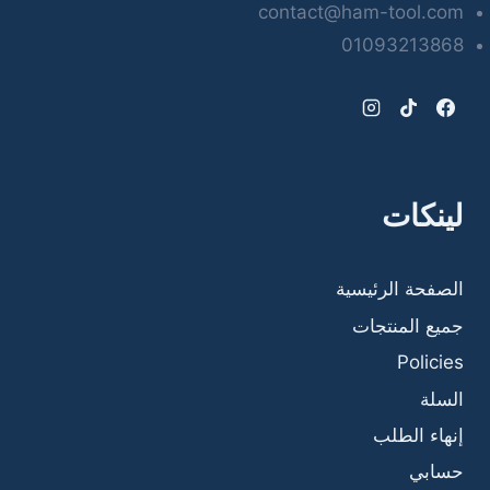
contact@ham-tool.com
01093213868
لينكات
الصفحة الرئيسية
جميع المنتجات
Policies
السلة
إنهاء الطلب
حسابي