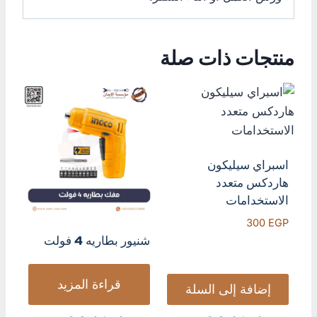
منتجات ذات صلة
اسبراي سيليكون
هاردكس متعدد
الاستخدامات
300
EGP
شنيور بطاريه 4 فولت
قراءة المزيد
إضافة إلى السلة