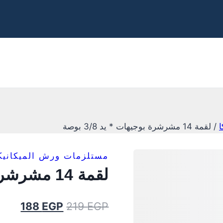
ا
/
لقمة 14 مشرشرة بوجيهات * يد 3/8 بوصة
مستلزمات ورش الميكانيك
لقمة 14 مشرشرة بوجيهات * يد 3/8 بوصة
188
EGP
219
EGP