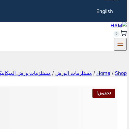
English
0
Shop
/
Home
/
مستلزمات الورش
/
مستلزمات ورش الميكانيك
تخفيض!