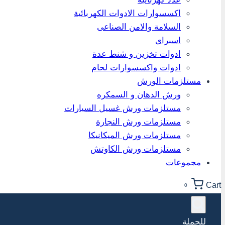
اكسسوارات الادوات الكهربائية
السلامة والامن الصناعى
اسبراى
ادوات تخزين و شنط عدة
ادوات واكسسوارات لحام
مستلزمات الورش
ورش الدهان و السمكره
مستلزمات ورش غسيل السيارات
مستلزمات ورش النجارة
مستلزمات ورش الميكانيكا
مستلزمات ورش الكاوتش
مجموعات
Cart
0
للجملة