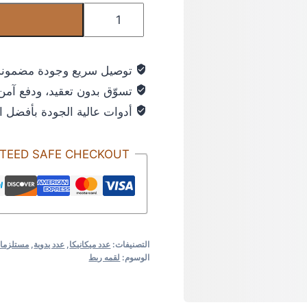
إ
توصيل سريع وجودة مضمونة
تسوّق بدون تعقيد، ودفع آمن
أدوات عالية الجودة بأفضل ا
TEED SAFE CHECKOUT
التصنيفات:
عدد ميكانيكا
,
عدد يدوية
,
مستلزمات
الوسوم:
لقمه ربط