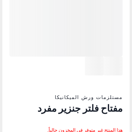
مستلزمات ورش الميكانيكا
مفتاح فلتر جنزير مفرد
هذا المنتج غير متوفر في المخزون حالياً.