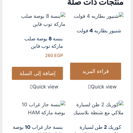
منتجات ذات صلة
شنيور بطاريه 4 فولت
بنسة 8 بوصة صلب
ماركة توب فاين
260
EGP
قراءة المزيد
إضافة إلى السلة
Quick view
Quick view
كوريك 2 طن لسيارة
بنسة جاز غراب 10 بوصة