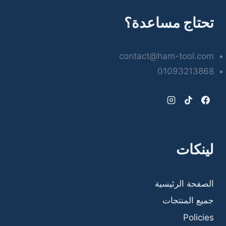
تحتاج مساعدة؟
contact@ham-tool.com
01093213868
لينكات
الصفحة الرئيسية
جميع المنتجات
Policies