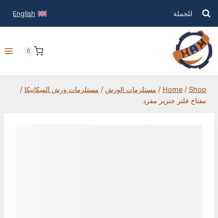
للجملة
English
0
Shop
/
Home
/
مستلزمات الورش
/
مستلزمات ورش الميكانيكا
/
مفتاح فلتر جنزير مفرد