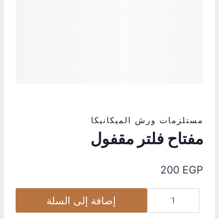
مستلزمات ورش الميكانيكا
مفتاح فلتر مقفول
200
EGP
إضافة إلى السلة