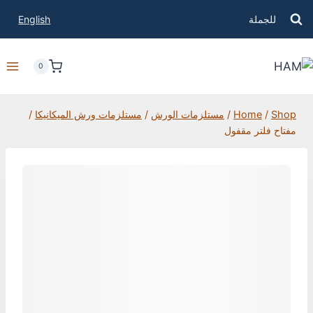
للجملة
English
0
Shop
/
Home
/
مستلزمات الورش
/
مستلزمات ورش الميكانيكا
/
مفتاح فلتر مقفول