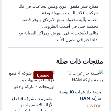
مفتاح فلتر مقفول قوي ومتين يساعدك في فك
وتركيب فلاتر الزيت بسهولة ودقة.
مصمم بآلية مقفولة تمنع الانزلاق وتوفر قبضة
محكمة حتى في أصعب الظروف.
مثالي للاستخدام في الورش ومراكز الصيانة مع
أداء احترافي طويل الأمد.
منتجات ذات صلة
تخفيض!
بنسة جاز غراب 10 بوصة
ماركة HAM
طقم مفك شوكه 4 قطع
لأزاله الاولسيهات و
185
EGP