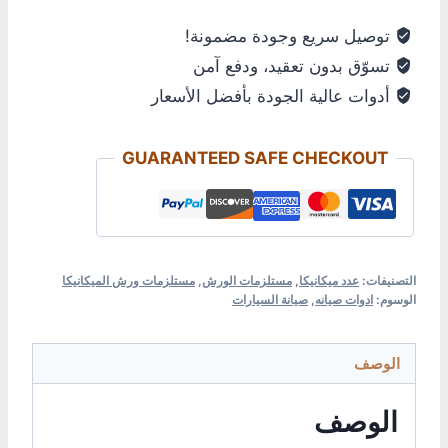
توصيل سريع وجودة مضمونة!
تسوّق بدون تعقيد، ودفع آمن
أدوات عالية الجودة بأفضل الأسعار
GUARANTEED SAFE CHECKOUT
التصنيفات:
عدد ميكانيكا
,
مستلزمات الورش
,
مستلزمات ورش الميكانيكا
الوسوم:
ادوات صيانه
,
صيانة السيارات
الوصف
الوصف