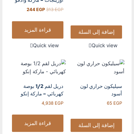
اورينجات – ماركه وادفو
244
EGP
313
EGP
قراءة المزيد
إضافة إلى السلة
Quick view
Quick view
سيليكون حراري لون
دريل لقم 1/2 بوصة
أسود
كهربائي – ماركة إنكو
4,938
EGP
65
EGP
قراءة المزيد
إضافة إلى السلة