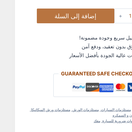
إضافة إلى السلة
سريع وجودة مضمونة!
دون تعقيد، ودفع آمن
الية الجودة بأفضل الأسعار
GUARANTEED SAFE CHE
لزمات السيارات
,
مستلزمات الورش
,
مستلزمات ورش الميكانيكا
,
السمكره
ضرورية للسيارة
,
مفك