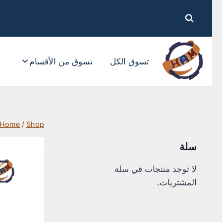
تسوق الكل
تسوق من الأقسام
م
Shop
/
Home
/
م
سلة
لا توجد منتجات في سلة
المشتريات.