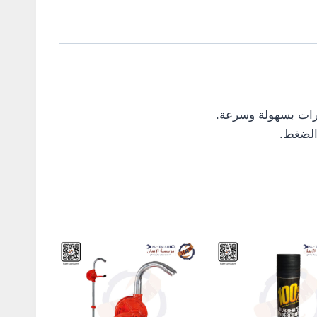
ت بسهولة وسرعة.
غط.