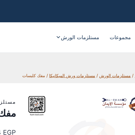
جموعات
مستلزمات الورش
ستلزمات الورش
/
مستلزمات ورش الميكانيكا
/
مفك كلبسات
مستلزمات
مفك ك
94
EGP