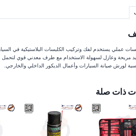
 عملي يستخدم لفك وتركيب الكلبسات البلاستيكية في السيارا
ريحة وعازل لسهولة الاستخدام مع طرف معدني قوي لتحمل الض
 لورش صيانة السيارات وأعمال الديكور الداخلي والخارجي.
 ذات صلة