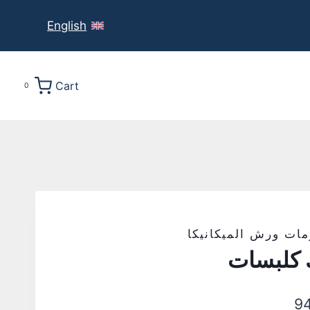
English
Cart
0
 ورش الميكانيكا
لبسات