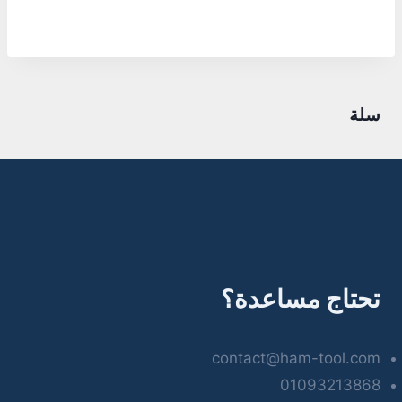
سلة
تحتاج مساعدة؟
contact@ham-tool.com
01093213868