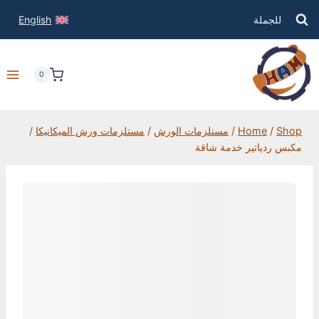
للجملة
English
0
Shop
/
Home
/
مستلزمات الورش
/
مستلزمات ورش الميكانيكا
/
مكبس ردياتير خدمة شاقة