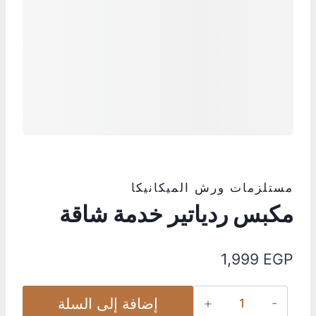
مستلزمات ورش الميكانيكا
مكبس ردياتير خدمة شاقة
1,999
EGP
إضافة إلى السلة