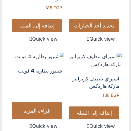
185
EGP
تحديد أحد الخيارات
إضافة إلى السلة
Quick view
Quick view
شنيور بطاريه 4 فولت
اسبراي تنظيف كربراتير
ماركة هاردكس
188
EGP
قراءة المزيد
إضافة إلى السلة
Quick view
Quick view