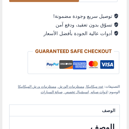
توصيل سريع وجودة مضمونة!
تسوّق بدون تعقيد، ودفع آمن
أدوات عالية الجودة بأفضل الأسعار
GUARANTEED SAFE CHECKOUT
التصنيفات:
عدد ميكانيكا
,
مستلزمات الورش
,
مستلزمات ورش الميكانيكا
الوسوم:
ادوات صيانه
,
اسبشيال تخصص
,
صيانة السيارات
الوصف
الوصف