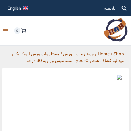
للجملة
English
0
Shop
/
Home
/
مستلزمات الورش
/
مستلزمات ورش الميكانيكا
/
ميدالية كشاف شحن Type-C بمغناطيس وزاوية 90 درجة