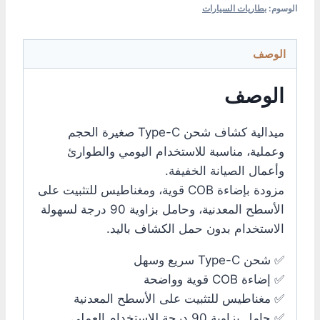
الوسوم:
بطاريات السيارات
الوصف
الوصف
ميدالية كشاف شحن Type-C صغيرة الحجم
وعملية، مناسبة للاستخدام اليومي والطوارئ
وأعمال الصيانة الخفيفة.
مزودة بإضاءة COB قوية، ومغناطيس للتثبيت على
الأسطح المعدنية، وحامل بزاوية 90 درجة لسهولة
الاستخدام بدون حمل الكشاف باليد.
✅ شحن Type-C سريع وسهل
✅ إضاءة COB قوية وواضحة
✅ مغناطيس للتثبيت على الأسطح المعدنية
✅ حامل بزاوية 90 درجة للاستخدام العملي