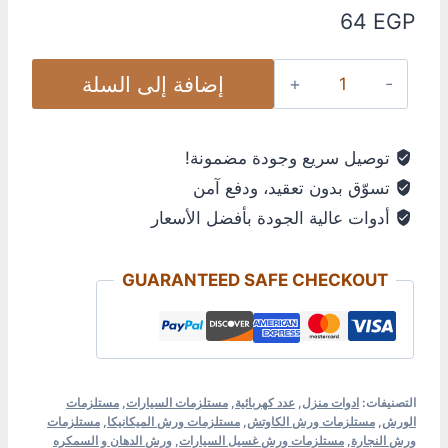
64
EGP
إضافة إلى السلة
توصيل سريع وجودة مضمونة!
تسوّق بدون تعقيد، ودفع آمن
أدوات عالية الجودة بأفضل الأسعار
GUARANTEED SAFE CHECKOUT
التصنيفات:
ادوات منزل
,
عدد كهربائية
,
مستلزمات السيارات
,
مستلزمات
الورش
,
مستلزمات ورش الكاوتش
,
مستلزمات ورش الميكانيكا
,
مستلزمات
ورش النجارة
,
مستلزمات ورش غسيل السيارات
,
ورش الدهان و السمكره