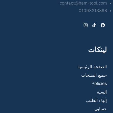
contact@ham-tool.com
01093213868
لينكات
الصفحة الرئيسية
جميع المنتجات
Policies
السلة
إنهاء الطلب
حسابي