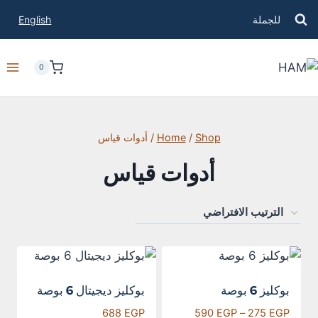
للجملة
English
0
Shop
/
Home
/
أدوات قياس
أدوات قياس
بوكليز 6 بوصة
بوكليز ديجيتال 6 بوصة
688
EGP
590
EGP
–
275
EGP