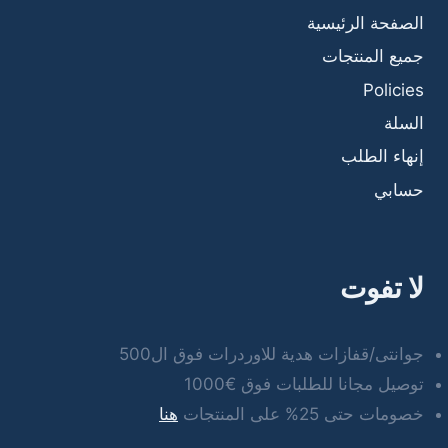
الصفحة الرئيسية
جميع المنتجات
Policies
السلة
إنهاء الطلب
حسابي
لا تفوت
جوانتى/قفازات هدية للاوردرات فوق ال500
توصيل مجانا للطلبات فوق €1000
خصومات حتى 25% على المنتجات
هنا