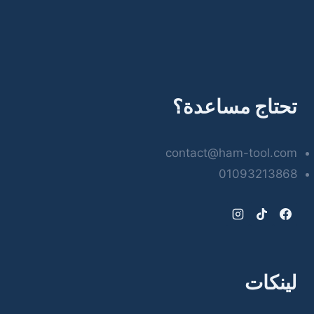
تحتاج مساعدة؟
contact@ham-tool.com
01093213868
لينكات