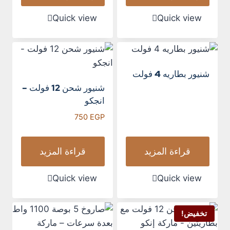
Quick view
Quick view
شنيور بطاريه 4 فولت
شنيور شحن 12 فولت –
انجكو
750
EGP
قراءة المزيد
قراءة المزيد
Quick view
Quick view
تخفيض!