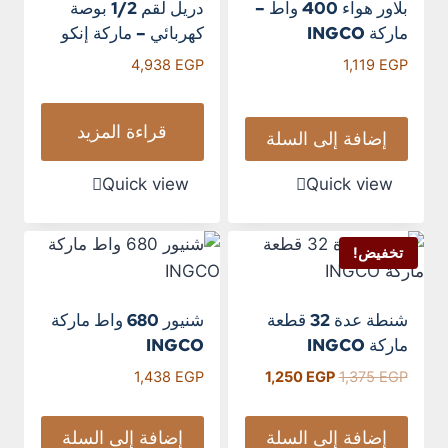
بلاور هواء 400 واط –
دريل لقم 1/2 بوصة
ماركة INGCO
كهربائي – ماركة إنكو
4,938
EGP
1,119
EGP
قراءة المزيد
إضافة إلى السلة
Quick view
Quick view
تخفيض!
شنطة عدة 32 قطعة
شنيور 680 واط ماركة
ماركة INGCO
INGCO
1,438
EGP
1,250
EGP
1,375
EGP
إضافة إلى السلة
إضافة إلى السلة