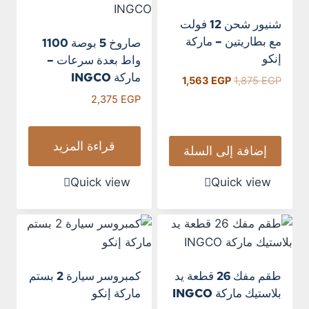
شنيور شحن 12 فولت
مع بطاريتين – ماركة
صاروخ 5 بوصة 1100
إنكو
واط بعدة سرعات –
ماركة INGCO
1,563
EGP
1,875
EGP
2,375
EGP
قراءة المزيد
إضافة إلى السلة
Quick view
Quick view
طقم مفك 26 قطعة يد
كمبروسر سيارة 2 بستم
بلاستيك ماركة INGCO
ماركة إنكو