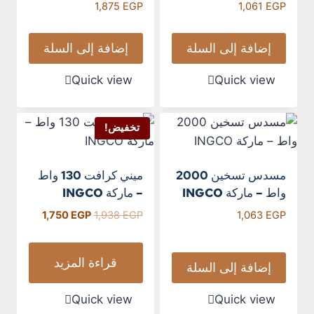
1,875
EGP
1,061
EGP
إضافة إلى السلة
إضافة إلى السلة
Quick view
Quick view
تخفيض!
مسدس تسخين 2000
ميني كرافت 130 واط
واط – ماركة INGCO
– ماركة INGCO
1,750
EGP
1,938
EGP
1,063
EGP
قراءة المزيد
إضافة إلى السلة
Quick view
Quick view