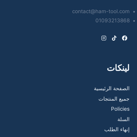
contact@ham-tool.com
01093213868
لينكات
الصفحة الرئيسية
جميع المنتجات
Policies
السلة
إنهاء الطلب